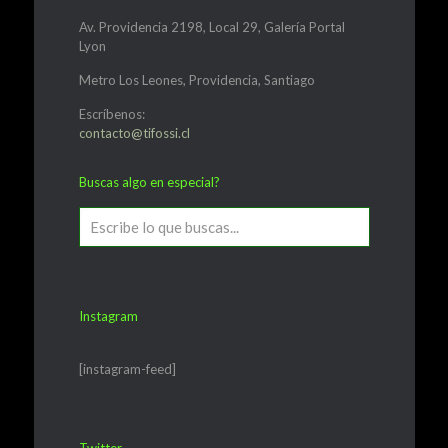
Av. Providencia 2198, Local 29, Galería Portal
Lyon
Metro Los Leones, Providencia, Santiago
Escríbenos:
contacto@tifossi.cl
Buscas algo en especial?
Instagram
[instagram-feed]