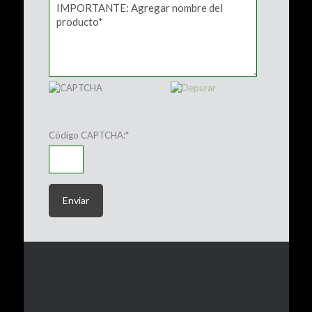
Código CAPTCHA:
*