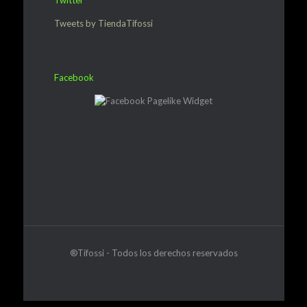
Twitter
Tweets by TiendaTifossi
Facebook
®Tifossi - Todos los derechos reservados