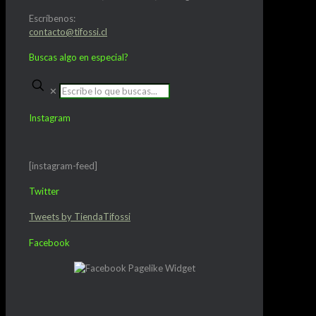
Escríbenos:
contacto@tifossi.cl
Buscas algo en especial?
✕
Instagram
[instagram-feed]
Twitter
Tweets by TiendaTifossi
Facebook