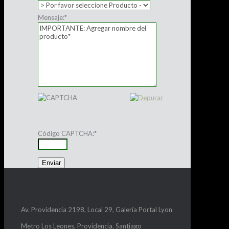
Mensaje:
*
Código CAPTCHA:
*
Av. Providencia 2198, Local 29, Galería Portal Lyon
Metro Los Leones, Providencia, Santiago