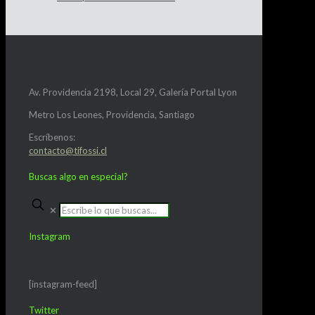
Av. Providencia 2198, Local 29, Galería Portal Lyon
Metro Los Leones, Providencia, Santiago
Escríbenos:
contacto@tifossi.cl
Buscas algo en especial?
✕
Instagram
[instagram-feed]
Twitter