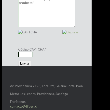
Código CAPTCHA:
*
Av. Providencia 2198, Local 29, Galería Portal Lyon
Metro Los Leones, Providencia, Santiago
Escríbenos:
contacto@tifossi.cl