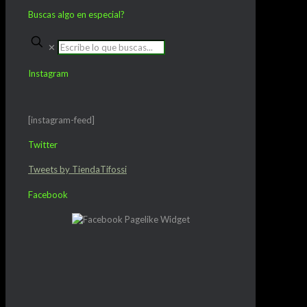
Buscas algo en especial?
✕
Instagram
[instagram-feed]
Twitter
Tweets by TiendaTifossi
Facebook