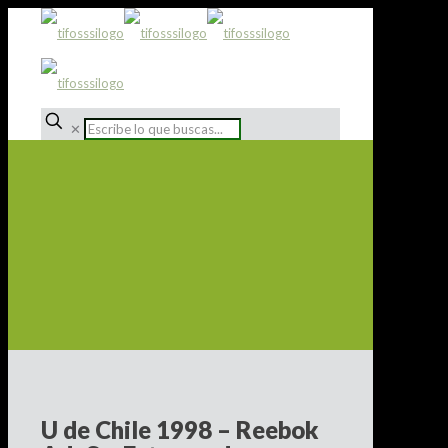
✕
U de Chile 1998 – Reebok