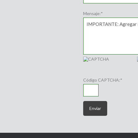
Mensaje:
*
Código CAPTCHA:
*