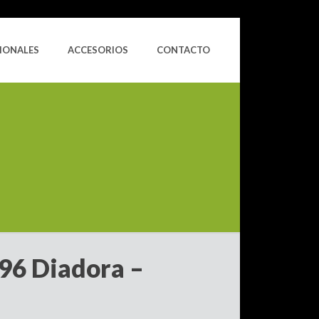
IONALES
ACCESORIOS
CONTACTO
996 Diadora –