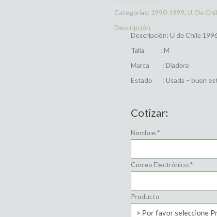
Categorías:
1990-1999
,
U. De Chi
Descripción
Descripción: U de Chile 199
Talla : M
Marca : Diadora
Estado : Usada – buen es
Cotizar:
Nombre:
*
Correo Electrónico:
*
Producto