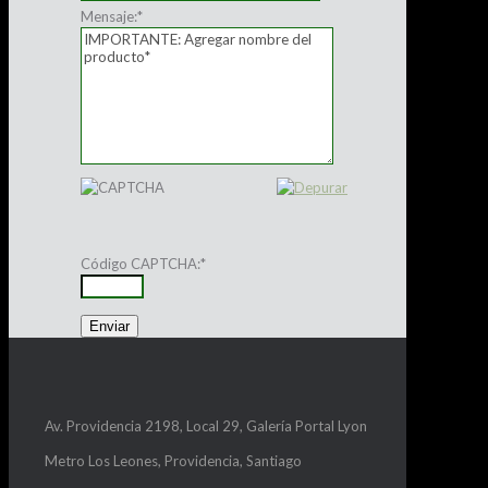
Mensaje:
*
Código CAPTCHA:
*
Av. Providencia 2198, Local 29, Galería Portal Lyon
Metro Los Leones, Providencia, Santiago