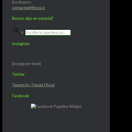
Escríbenos:
contacto@tifossi.cl
Buscas algo en especial?
✕
Instagram
[instagram-feed]
Twitter
Tweets by TiendaTifossi
Facebook