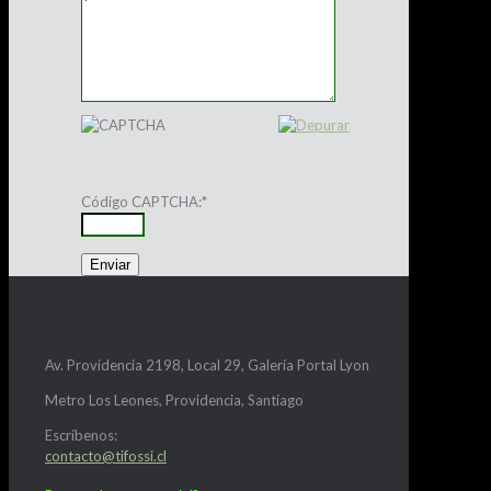
Código CAPTCHA:
*
Av. Providencia 2198, Local 29, Galería Portal Lyon
Metro Los Leones, Providencia, Santiago
Escríbenos:
contacto@tifossi.cl