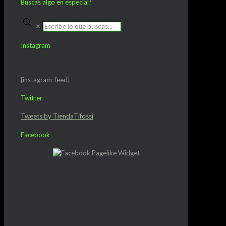
Buscas algo en especial?
✕
Instagram
[instagram-feed]
Twitter
Tweets by TiendaTifossi
Facebook