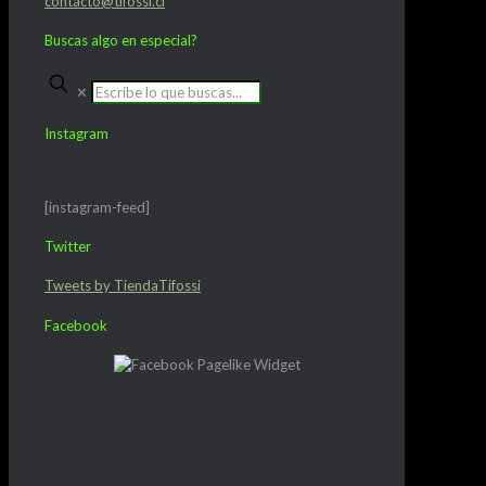
contacto@tifossi.cl
Buscas algo en especial?
✕
Instagram
[instagram-feed]
Twitter
Tweets by TiendaTifossi
Facebook