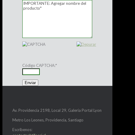
Código CAPTCHA:
*
Av. Providencia 2198, Local 29, Galería Portal Lyon
Metro Los Leones, Providencia, Santiago
Escríbenos: