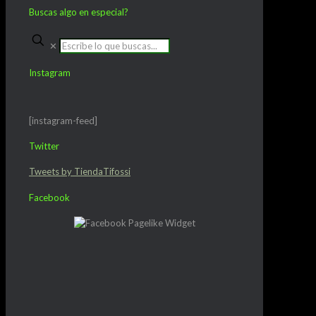
Buscas algo en especial?
✕
Instagram
[instagram-feed]
Twitter
Tweets by TiendaTifossi
Facebook