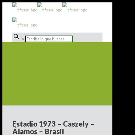
✕
Estadio 1973 – Caszely –
Álamos – Brasil