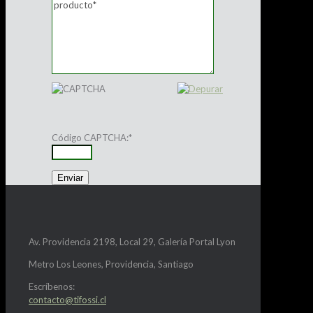
Código CAPTCHA:
*
Av. Providencia 2198, Local 29, Galería Portal Lyon
Metro Los Leones, Providencia, Santiago
Escríbenos:
contacto@tifossi.cl