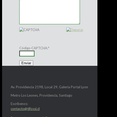
Código CAPTCHA:
*
Av. Providencia 2198, Local 29, Galería Portal Lyon
Metro Los Leones, Providencia, Santiago
Escríbenos:
contacto@tifossi.cl