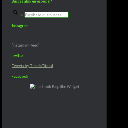
Buscas algo en especial?
✕
Instagram
[instagram-feed]
Twitter
Tweets by TiendaTifossi
Facebook