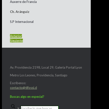
Auxerre de Francia
Ch. Aránguiz
S.P Internacional
Anterior
Siguiente
Av. Providencia 2198, Local 29, Galería Portal Lyon
Metro Los Leones, Providencia, Santiago
Escríbenos:
contacto@tifossi.cl
Buscas algo en especial?
✕