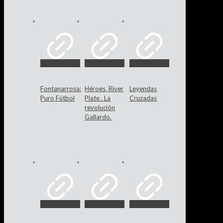
Fontanarrosa:
Héroes, River
Leyendas
Puro Fútbol
Plate . La
Cruzadas
revolución
Gallardo.