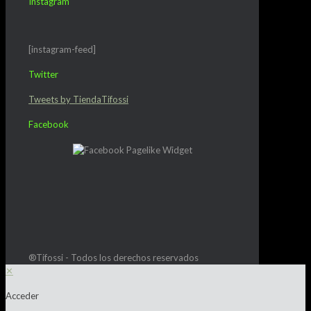
Instagram
[instagram-feed]
Twitter
Tweets by TiendaTifossi
Facebook
®Tifossi - Todos los derechos reservados
✕
Acceder